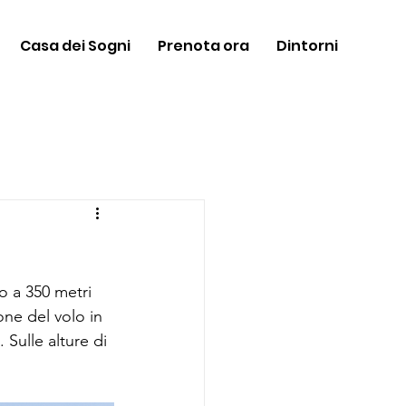
Casa dei Sogni
Prenota ora
Dintorni
o a 350 metri 
one del volo in 
 Sulle alture di 