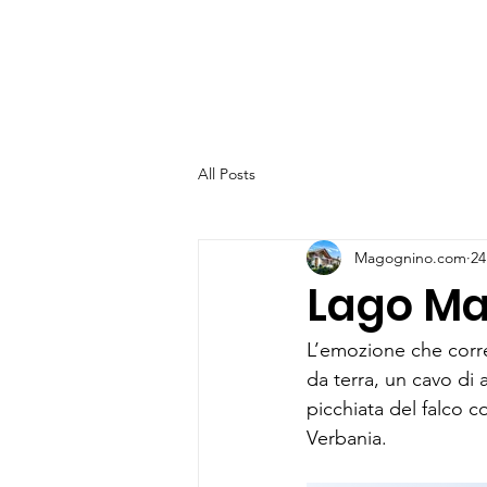
All Posts
Magognino.com
24
Lago Ma
L’emozione che corre
da terra, un cavo di 
picchiata del falco co
Verbania.  