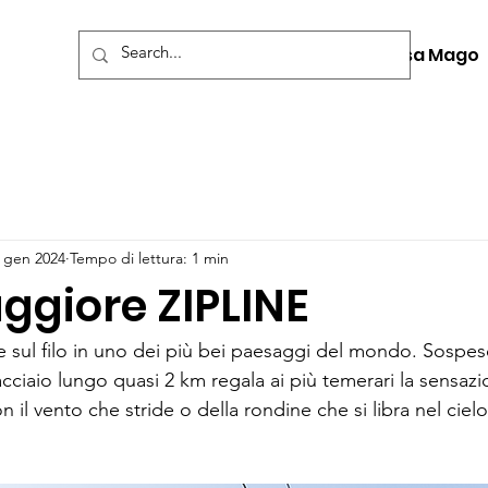
Home
Casa Mago
 gen 2024
Tempo di lettura: 1 min
ggiore ZIPLINE
 sul filo in uno dei più bei paesaggi del mondo. Sospes
acciaio lungo quasi 2 km regala ai più temerari la sensazi
n il vento che stride o della rondine che si libra nel cielo.